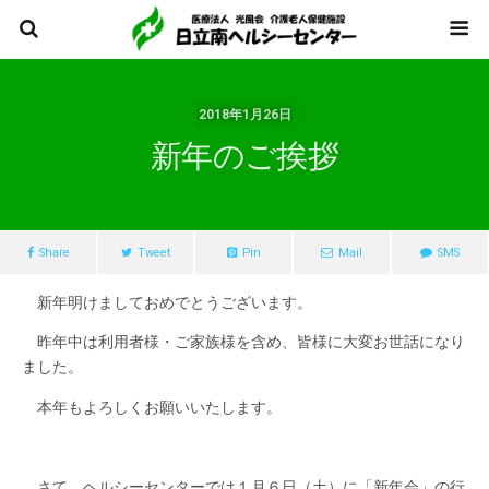
2018年1月26日
新年のご挨拶
Share
Tweet
Pin
Mail
SMS
新年明けましておめでとうございます。
昨年中は利用者様・ご家族様を含め、皆様に大変お世話になり
ました。
本年もよろしくお願いいたします。
さて、ヘルシーセンターでは１月６日（土）に「新年会」の行