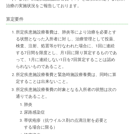
治療の実施状況をご報告しております。
算定要件
所定疾患施設療養費は、肺炎等により治療を必要とす
る状態となった入所者に対 し、治療管理として投薬、
検査、注射、処置等が行なわれた場合に、1回に連続
する7日間を限度とし、月1回に限り算定するものであ
って、1月に連続しない1日を7回算定することは認め
られないものであること。
所定疾患施設療養費と緊急時施設療養費は、同時に算
定することは出来ないこと。
所定疾患施設療養費の対象となる入所者の状態は次の
通りであること。
肺炎
尿路感染症
帯状疱疹（抗ウイルス剤の点滴注射を必要と
する場合に限る）