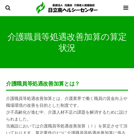
介護職員等処遇改善加算の算定
状況
介護職員等処遇改善加算とは？
介護職員等処遇改善加算とは、介護業界で働く職員の賃金向上や
職場環境の改善を目的とした制度です。
少子高齢化が進む中、介護人材不足の課題を解消するために設け
られました。
当施設においては介護職員等処遇改善加算（Ⅰ）を算定させて頂
いております。算定要件の1つに介護職員等処遇改善加算に係る