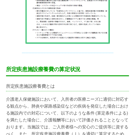
所定疾患施設療養費の算定状況
所定疾患施設療養費とは
介護老人保健施設において、入所者の医療ニーズに適切に対応す
る観点から、肺炎や尿路感染症などの疾病を発症した場合におけ
る施設内での対応について、以下のような条件 (算定条件による)
を満たした場合に、介護報酬等において評価されることとなって
おります。当施設では、ご入所者様への安心のご提供等に資する
べく、また、所定疾患施設療養費（Ⅰ）を適切に算定するため、